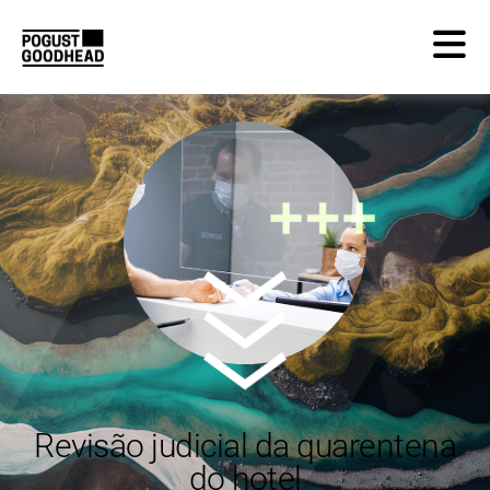
Revisão judicial da quarentena
do hotel