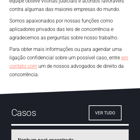
equipe obteve vitórias judiciais e acordos favoráveis
contra algumas das maiores empresas do mundo.
Somos apaixonados por nossas funções como
aplicadores privados das leis de concorrência e
agradecemos as perguntas sobre nosso trabalho.
Para obter mais informações ou para agendar uma
ligação confidencial sobre um possível caso, entre
em
contato com
um de nossos advogados de direito da
concorrência.
Casos
VER TUDO