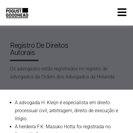
Registro De Direitos
Autorais
Os advogados estão registrados no registro de
advogados da Ordem dos Advogados da Holanda:
A advogada H. Kleijn é especialista em direito
processual civil, arbitragem, direito de execução e
litígio.
A herdeira F.K. Masuko Hotta foi registrada no