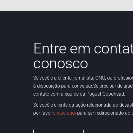
Entre em conta
conosco
Se
você é
a
cliente,
jornalista, ONG
,
ou profission
à disposição para conversar.Se precisar de ajud
contato com a equipe da Pogust Goodhead.
Se você é cliente da ação relacionada ao desas
por favor
clique aqui
para ser redirecionado ao p