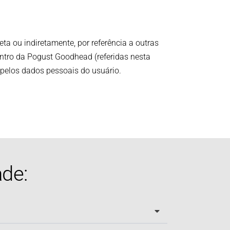
ta ou indiretamente, por referência a outras
ntro da Pogust Goodhead (referidas nesta
 pelos dados pessoais do usuário.
ade: