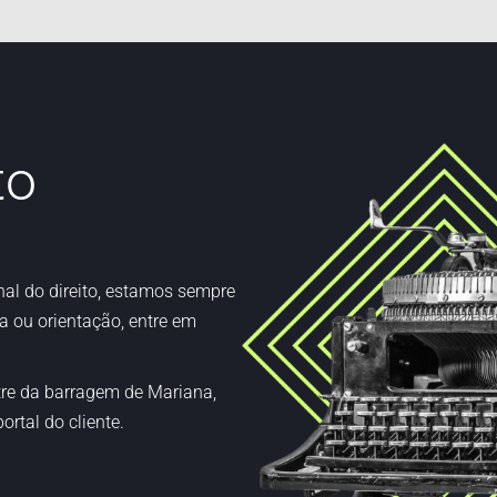
to
al do direito,
estamos
sempre
a ou orientação, entre em
tre da barragem de Mariana,
ortal do cliente.