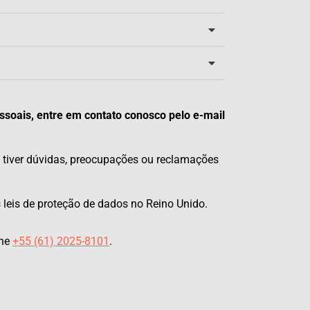
ssoais, entre em contato conosco pelo e-mail
e tiver dúvidas, preocupações ou reclamações
 leis de proteção de dados no Reino Unido.
one
+55 (61) 2025-8101
.