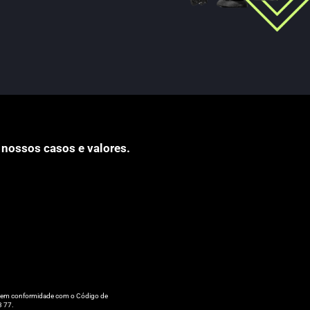
 nossos casos e valores.
tá em conformidade com o Código de
3 77.