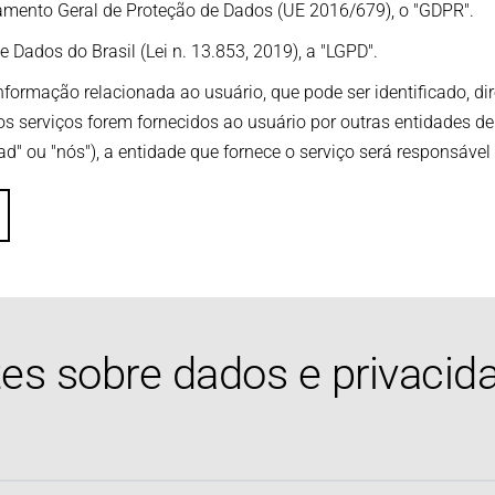
lamento Geral de Proteção de Dados (UE 2016/679), o "GDPR".
Danos pessoais
Danos pessoais
Dados do Brasil (Lei n. 13.853, 2019), a "LGPD".
formação relacionada ao usuário, que pode ser identificado, dire
 serviços forem fornecidos ao usuário por outras entidades de
" ou "nós"), a entidade que fornece o serviço será responsável
es sobre dados e privacid