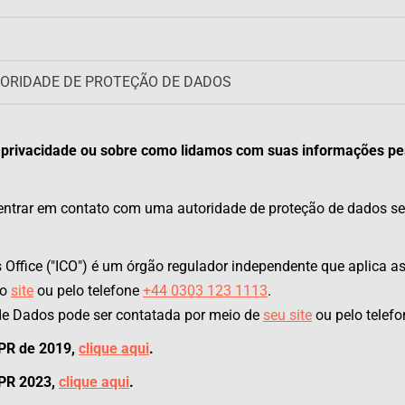
ORIDADE DE PROTEÇÃO DE DADOS
de privacidade ou sobre como lidamos com suas informações pe
e entrar em contato com uma autoridade de proteção de dados s
Office ("ICO") é um órgão regulador independente que aplica as
lo
site
ou pelo telefone
+44 0303 123 1113
.
de Dados pode ser contatada por meio de
seu site
ou pelo telef
DPR de 2019,
clique aqui
.
DPR 2023,
clique aqui
.