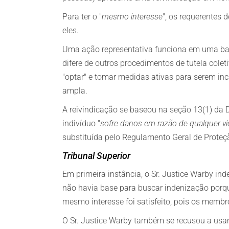
Para ter o "
mesmo interesse
", os requerentes
eles.
Uma ação representativa funciona em uma base
difere de outros procedimentos de tutela colet
"optar" e tomar medidas ativas para serem in
ampla.
A reivindicação se baseou na seção 13(1) da 
indivíduo "
sofre danos em razão de qualquer vi
substituída pelo Regulamento Geral de Proteç
Tribunal Superior
Em primeira instância, o Sr. Justice Warby ind
não havia base para buscar indenização porq
mesmo interesse foi satisfeito, pois os membr
O Sr. Justice Warby também se recusou a usar 