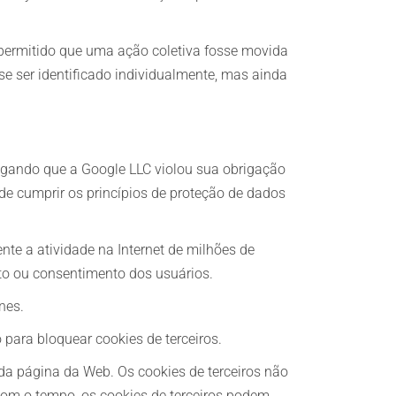
r permitido que uma ação coletiva fosse movida
e ser identificado individualmente, mas ainda
legando que a Google LLC violou sua obrigação
, de cumprir os princípios de proteção de dados
nte a atividade na Internet de milhões de
to ou consentimento dos usuários.
nes.
 para bloquear cookies de terceiros.
a página da Web. Os cookies de terceiros não
 Com o tempo, os cookies de terceiros podem