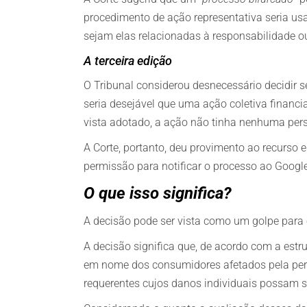
procedimento de ação representativa seria us
sejam elas relacionadas à responsabilidade o
A terceira edição
O Tribunal considerou desnecessário decidir se 
seria desejável que uma ação coletiva financ
vista adotado, a ação não tinha nenhuma pers
A Corte, portanto, deu provimento ao recurso e
permissão para notificar o processo ao Google 
O que isso significa?
A decisão pode ser vista como um golpe para 
A decisão significa que, de acordo com a estr
em nome dos consumidores afetados pela perda
requerentes cujos danos individuais possam