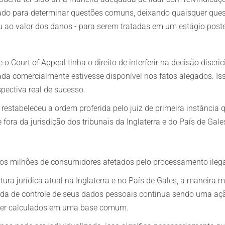
ado para determinar questões comuns, deixando quaisquer ques
u ao valor dos danos - para serem tratadas em um estágio poste
o Court of Appeal tinha o direito de interferir na decisão discric
iada comercialmente estivesse disponível nos fatos alegados. I
pectiva real de sucesso.
 restabeleceu a ordem proferida pelo juiz de primeira instância
fora da jurisdição dos tribunais da Inglaterra e do País de Gale
os milhões de consumidores afetados pelo processamento ilega
utura jurídica atual na Inglaterra e no País de Gales, a maneir
 de controle de seus dados pessoais continua sendo uma ação 
 ser calculados em uma base comum.