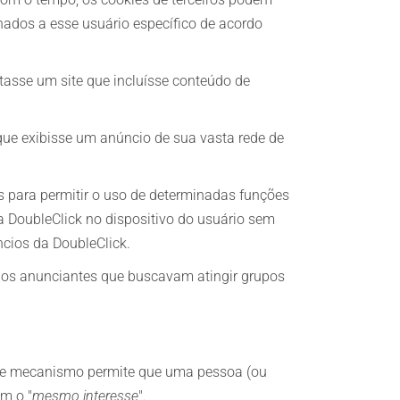
onados a esse usuário específico de acordo
tasse um site que incluísse conteúdo de
 que exibisse um anúncio de sua vasta rede de
s para permitir o uso de determinadas funções
 DoubleClick no dispositivo do usuário sem
cios da DoubleClick.
 aos anunciantes que buscavam atingir grupos
Esse mecanismo permite que uma pessoa (ou
m o "
mesmo interesse
".