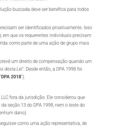
olução buscada deve ser benéfica para todos
recisam ser identificados proativamente. Isso
o), em que os requerentes individuais precisam
ogrida como parte de uma ação de grupo mais
ue prevê um direito de compensação quando um
s desta Lei
". Desde então, a DPA 1998 foi
"
DPA 2018
").
 LLC fora da jurisdição. Ele considerou que
o da seção 13 do DPA 1998, nem o teste do
 nenhum dano).
osseguisse como uma ação representativa, de