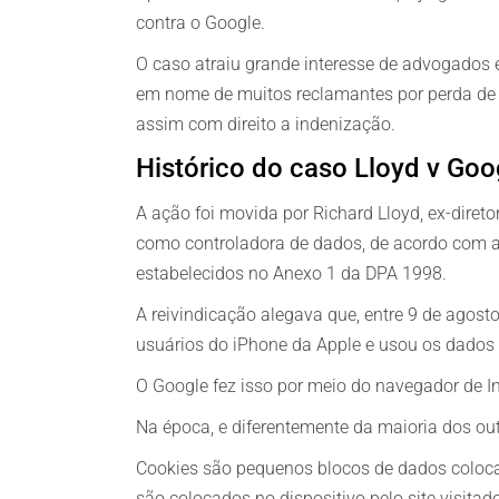
contra o Google.
O caso atraiu grande interesse de advogados e
em nome de muitos reclamantes por perda de c
assim com direito a indenização.
Histórico do caso Lloyd v Goo
A ação foi movida por Richard Lloyd, ex-dire
como controladora de dados, de acordo com a 
estabelecidos no Anexo 1 da DPA 1998.
A reivindicação alegava que, entre 9 de agosto
usuários do iPhone da Apple e usou os dados
O Google fez isso por meio do navegador de In
Na época, e diferentemente da maioria dos outr
Cookies são pequenos blocos de dados coloca
são colocados no dispositivo pelo site visita