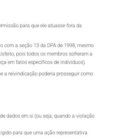
ermissão para que ele atuasse fora da
cordo com a seção 13 da DPA de 1998, mesmo
isfeito, pois todos os membros sofreram a
a em fatos específicos de indivíduos).
ue a reivindicação poderia prosseguir como
de dados em si (ou seja, quando a violação
xigido para que uma ação representativa