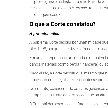
prosseguisse na Inglaterra e no País de Gal
Se o teste do "
mesmo interesse
" for satisf
qualquer caso?
O que a Corte constatou?
A primeira edição
A Suprema Corte decidiu por unanimidade que
DPA 1998; o requerente deve sofrer algum "
da
Em uma interpretação adequada (compatível co
danos materiais (como perda financeira) ou so
Além disso, a Corte decidiu que, mesmo que n
processamento ilegal, a extensão desse proce
No entanto, considerando os fatos genéricos a
ultrapassar o limite de "
gravidade
" que dá dire
O Tribunal deu exemplos de fatores relevantes