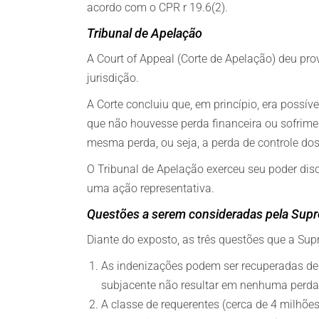
acordo com o CPR r 19.6(2).
Tribunal de Apelação
A Court of Appeal (Corte de Apelação) deu pro
jurisdição.
A Corte concluiu que, em princípio, era poss
que não houvesse perda financeira ou sofrime
mesma perda, ou seja, a perda de controle do
O Tribunal de Apelação exerceu seu poder dis
uma ação representativa.
Questões a serem consideradas pela Sup
Diante do exposto, as três questões que a Su
As indenizações podem ser recuperadas de 
subjacente não resultar em nenhuma perda 
A classe de requerentes (cerca de 4 milhões