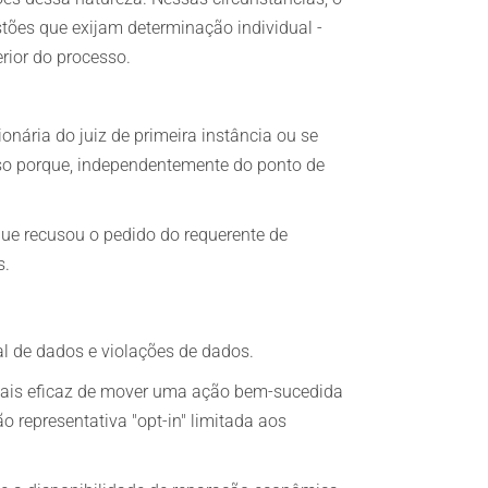
tões que exijam determinação individual -
rior do processo.
ionária do juiz de primeira instância ou se
sso porque, independentemente do ponto de
 que recusou o pedido do requerente de
s.
l de dados e violações de dados.
a mais eficaz de mover uma ação bem-sucedida
representativa "opt-in" limitada aos