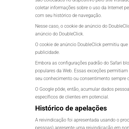
coletar informações sobre o uso da Internet pe
com seu histórico de navegação.
Nesse caso, o cookie de anúncio do DoubleClic
anúncio do DoubleClick.
O cookie de anúncio DoubleClick permitiu que 
publicidade.
Embora as configurações padrão do Safari blo
populares da Web. Essas exceções permitiam 
seu conhecimento ou consentimento sempre qu
O Google pôde, então, acumular dados pessoai
específicos de clientes em potencial.
Histórico de apelações
A reivindicação foi apresentada usando o pr
pessoas) apresente uma reivindicação em nom