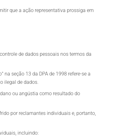
ermitir que a ação representativa prossiga em
controle de dados pessoais nos termos da
o
" na seção 13 da DPA de 1998 refere-se a
o ilegal de dados.
o dano ou angústia como resultado do
ido por reclamantes individuais e, portanto,
iduais, incluindo: