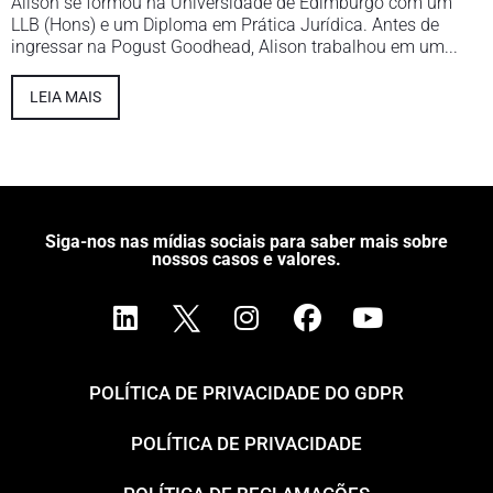
Alison se formou na Universidade de Edimburgo com um
LLB (Hons) e um Diploma em Prática Jurídica. Antes de
ingressar na Pogust Goodhead, Alison trabalhou em um...
LEIA MAIS
Siga-nos nas mídias sociais para saber mais sobre
nossos casos e valores.
POLÍTICA DE PRIVACIDADE DO GDPR
POLÍTICA DE PRIVACIDADE