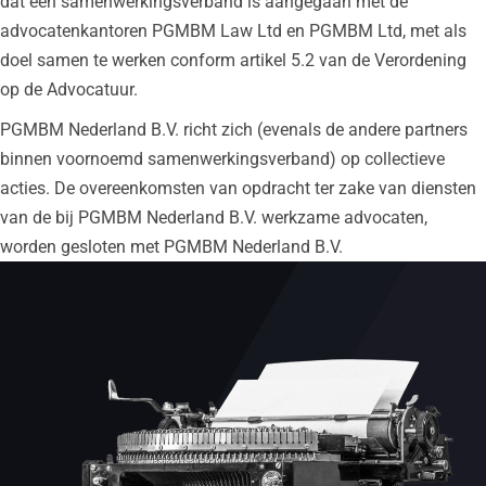
dat een samenwerkingsverband is aangegaan met de
advocatenkantoren PGMBM Law Ltd en PGMBM Ltd, met als
doel samen te werken conform artikel 5.2 van de Verordening
op de Advocatuur.
PGMBM Nederland B.V. richt zich (evenals de andere partners
binnen voornoemd samenwerkingsverband) op collectieve
acties. De overeenkomsten van opdracht ter zake van diensten
van de bij PGMBM Nederland B.V. werkzame advocaten,
worden gesloten met PGMBM Nederland B.V.