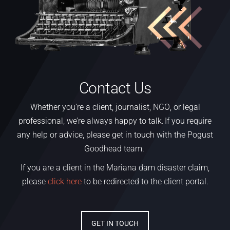
Contact Us
Whether
you’re
a
client,
journalist, NGO
,
or legal
professional,
we’re
always happy to talk. If you require
any help or advice, please get in touch with the Pogust
Goodhead team.
If you are a client in the Mariana dam disaster claim,
please
click here
to be redirected to the client portal.
GET IN TOUCH