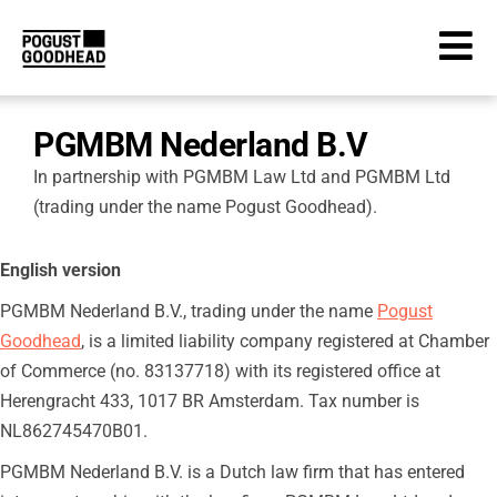
PGMBM Nederland B.V
In partnership with PGMBM Law Ltd and PGMBM Ltd
(trading under the name Pogust Goodhead).
English version
PGMBM Nederland B.V.,
trading under the name
Pogust
Goodhead
,
is a limited liability company registered at Chamber
of Commerce (no. 83137718) with its registered office at
Herengracht 433, 1017 BR Amsterdam. Tax number is
NL862745470B01.
PGMBM Nederland B.V. is a Dutch law firm that has entered