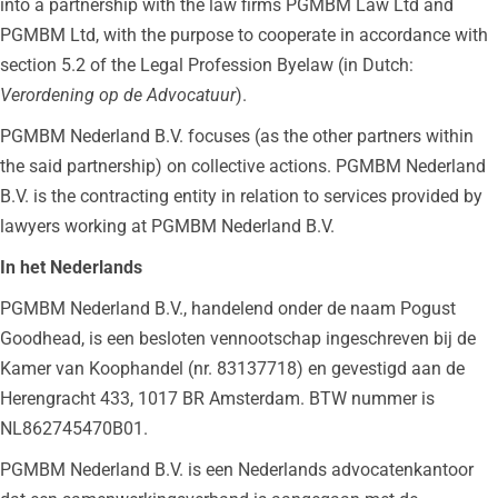
into a partnership with the law firms PGMBM Law Ltd and
PGMBM Ltd, with the purpose to cooperate in accordance with
section 5.2 of the Legal Profession Byelaw (in Dutch:
Verordening op de Advocatuur
).
PGMBM Nederland B.V. focuses (as the other partners within
the said partnership) on collective actions. PGMBM Nederland
B.V. is the contracting entity in relation to services provided by
lawyers working at PGMBM Nederland B.V.
In het Nederlands
PGMBM Nederland B.V., handelend onder de naam Pogust
Goodhead, is een besloten vennootschap ingeschreven bij de
Kamer van Koophandel (nr. 83137718) en gevestigd aan de
Herengracht 433, 1017 BR Amsterdam. BTW nummer is
NL862745470B01.
PGMBM Nederland B.V. is een Nederlands advocatenkantoor