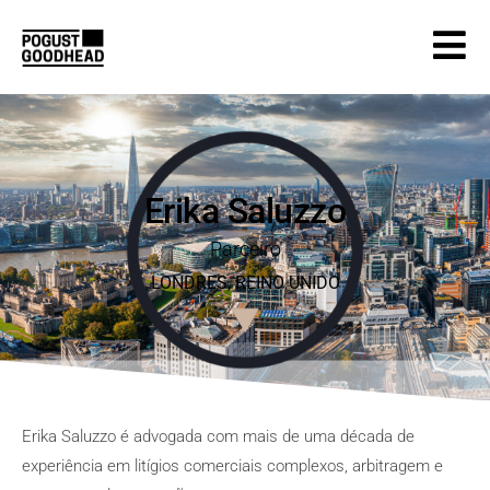
Erika Saluzzo
Parceiro
LONDRES
, REINO
UNIDO
Erika Saluzzo é advogada com mais de uma década de
experiência em litígios comerciais complexos, arbitragem e