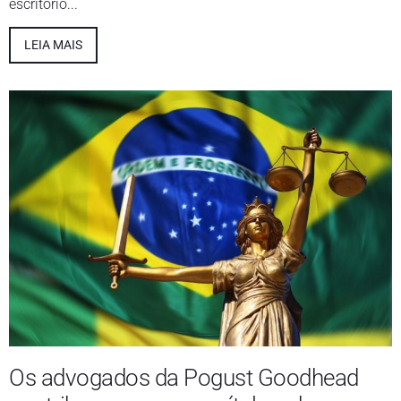
escritório...
LEIA MAIS
Os advogados da Pogust Goodhead