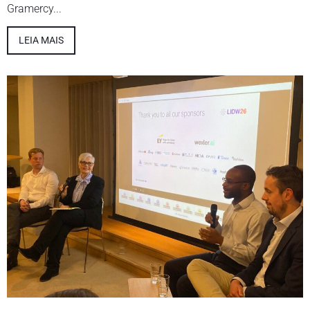
Gramercy...
LEIA MAIS