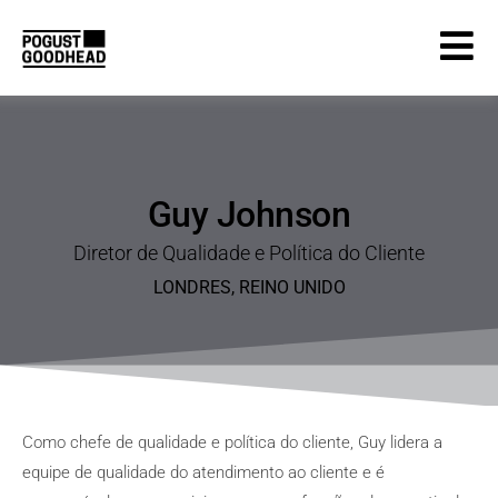
Guy Johnson
Diretor de Qualidade e Política do Cliente
LONDRES
, REINO
UNIDO
Como chefe de qualidade e política do cliente, Guy lidera a
equipe de qualidade do atendimento ao cliente e é