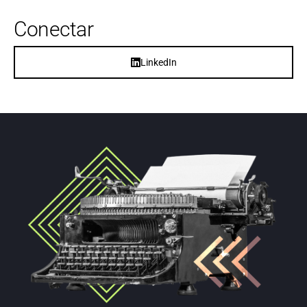
Conectar
LinkedIn