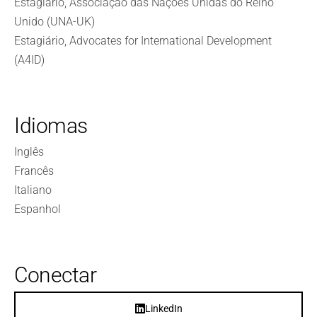
Estagiário, Associação das Nações Unidas do Reino
Unido (UNA-UK)
Estagiário, Advocates for International Development
(A4ID)
Idiomas
Inglês
Francês
Italiano
Espanhol
Conectar
LinkedIn