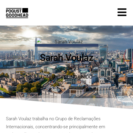
Sarah Voulaz
Associado
LONDRES
, REINO
UNIDO
Sarah Voulaz trabalha no Grupo de Reclamações
Internacionais, concentrando-se principalmente em