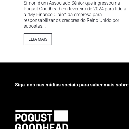
Simon é um Associado Sênior que ingressou na
Pogust Goodhead em fevereiro de 2024 para liderar
a "My Finance Claim" da empresa para
responsabilizar os credores do Reino Unido por
supostas...
LEIA MAIS
Siga-nos nas mídias sociais para saber mais sobre