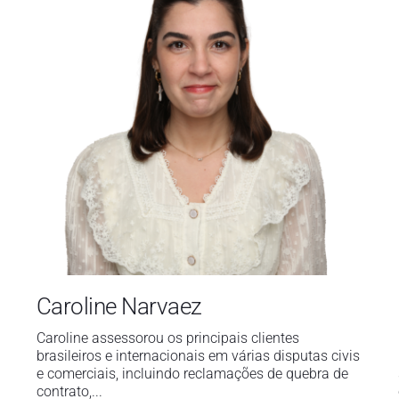
Danos pessoais
Danos pessoais
Caroline Narvaez
Caroline assessorou os principais clientes
brasileiros e internacionais em várias disputas civis
e comerciais, incluindo reclamações de quebra de
contrato,...