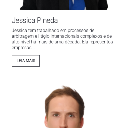
Jessica Pineda
Jessica tem trabalhado em processos de
arbitragem e litígio internacionais complexos e de
alto nível há mais de uma década. Ela representou
empresas...
LEIA MAIS