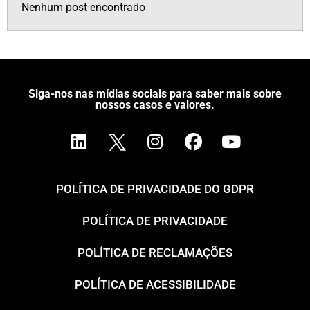
Nenhum post encontrado
Siga-nos nas mídias sociais para saber mais sobre
nossos casos e valores.
POLÍTICA DE PRIVACIDADE DO GDPR
POLÍTICA DE PRIVACIDADE
POLÍTICA DE RECLAMAÇÕES
POLÍTICA DE ACESSIBILIDADE