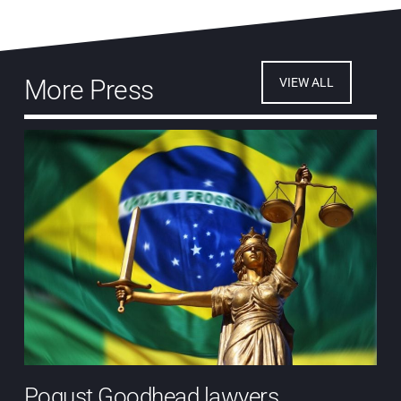
More Press
VIEW ALL
Pogust Goodhead lawyers