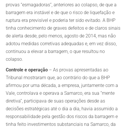
provas “esmagadoras”, anteriores ao colapso, de que a
barragem era instável e de que o risco de liquefação e
ruptura era previsível e poderia ter sido evitado. A BHP
tinha conhecimento de graves defeitos e de claros sinais
de alerta desde, pelo menos, agosto de 2014, mas não
adotou medidas corretivas adequadas e, em vez disso,
continuou a elevar a barragem, o que resultou no
colapso.
Controle e operação
– As provas apresentadas ao
Tribunal mostraram que, ao contrário do que a BHP
afirmou por uma década, a empresa, juntamente com a
Vale, controlava e operava a Samarco, era sua “mente
diretiva”, participava de suas operações desde as
decisões estratégicas até o dia a dia, havia assumido a
responsabilidade pela gestão dos riscos da barragem e
tinha feito investimentos substanciais na Samarco, da