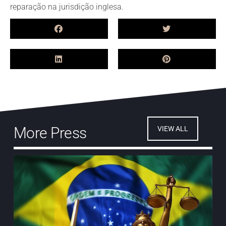
reparação na jurisdição inglesa.
More Press
VIEW ALL