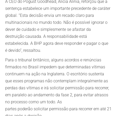
A CEO do Pogust Goodhead, Alicia Alinia, reforçou que a
sentença estabelece um importante precedente de caráter
global. “Esta decisão envia um recado claro para
multinacionais no mundo todo. Não é possível ignorar o
dever de cuidado e simplesmente se afastar da
destruição causada. A responsabilidade está
estabelecida. A BHP agora deve responder e pagar o que
é devido”, ressaltou.
Para o tribunal britânico, alguns acordos e renúncias
firmados no Brasil impedem que determinadas vítimas
continuem na ação na Inglaterra. O escritório sustenta
que esses programas não contemplam integralmente as
perdas das vítimas e irá solicitar permissão para recorrer,
em paralelo ao andamento da fase 2, para evitar atrasos
no processo como um todo. As
partes poderão solicitar permissão para recorrer em até 21
dias após a decisão.