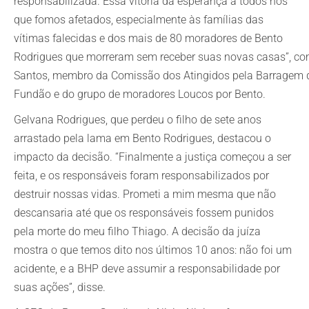
responsabilizada. Essa vitória dá esperança a todos nós
que fomos afetados, especialmente às famílias das
vítimas falecidas e dos mais de 80 moradores de Bento
Rodrigues que morreram sem receber suas novas casas”, c
Santos, membro da Comissão dos Atingidos pela Barragem 
Fundão e do grupo de moradores Loucos por Bento.
Gelvana Rodrigues, que perdeu o filho de sete anos
arrastado pela lama em Bento Rodrigues, destacou o
impacto da decisão. “Finalmente a justiça começou a ser
feita, e os responsáveis foram responsabilizados por
destruir nossas vidas. Prometi a mim mesma que não
descansaria até que os responsáveis fossem punidos
pela morte do meu filho Thiago. A decisão da juíza
mostra o que temos dito nos últimos 10 anos: não foi um
acidente, e a BHP deve assumir a responsabilidade por
suas ações”, disse.