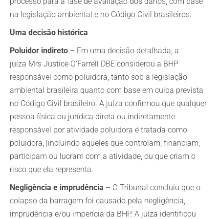
processo para a fase de avaliação dos danos, com base
na legislação ambiental e no Código Civil brasileiros.
Uma decisão histórica
Poluidor indireto
– Em uma decisão detalhada, a
juíza Mrs Justice O’Farrell DBE considerou a BHP
responsável como poluidora, tanto sob a legislação
ambiental brasileira quanto com base em culpa prevista
no Código Civil brasileiro. A juíza confirmou que qualquer
pessoa física ou jurídica direta ou indiretamente
responsável por atividade poluidora é tratada como
poluidora, |incluindo aqueles que controlam, financiam,
participam ou lucram com a atividade, ou que criam o
risco que ela representa.
Negligência e imprudência
– O Tribunal concluiu que o
colapso da barragem foi causado pela negligência,
imprudência e/ou imperícia da BHP. A juíza identificou