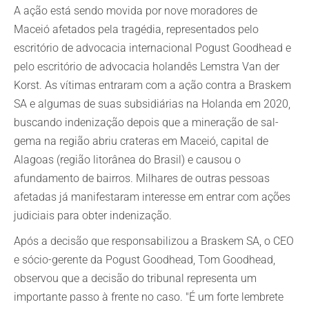
A ação está sendo movida por nove moradores de
Maceió afetados pela tragédia, representados pelo
escritório de advocacia internacional Pogust Goodhead e
pelo escritório de advocacia holandês Lemstra Van der
Korst. As vítimas entraram com a ação contra a Braskem
SA e algumas de suas subsidiárias na Holanda em 2020,
buscando indenização depois que a mineração de sal-
gema na região abriu crateras em Maceió, capital de
Alagoas (região litorânea do Brasil) e causou o
afundamento de bairros. Milhares de outras pessoas
afetadas já manifestaram interesse em entrar com ações
judiciais para obter indenização.
Após a decisão que responsabilizou a Braskem SA, o CEO
e sócio-gerente da Pogust Goodhead, Tom Goodhead,
observou que a decisão do tribunal representa um
importante passo à frente no caso. "É um forte lembrete