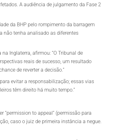
 afetados. A audiência de julgamento da Fase 2
lidade da BHP pelo rompimento da barragem
a não tenha analisado as diferentes
na Inglaterra, afirmou: “O Tribunal de
spectivas reais de sucesso, um resultado
chance de reverter a decisão.”
ara evitar a responsabilização; essas vias
iros têm direito há muito tempo.”
bter “permission to appeal” (permissão para
ção, caso o juiz de primeira instância a negue.