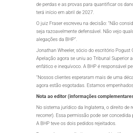
de perdas e as provas para quantificar os dan
terá início em abril de 2027.
O juiz Fraser escreveu na decisão: “Não con
seja razoavelmente defensável. Não vejo qualq
alegações da BHP”.
Jonathan Wheeler, sócio do escritório Pogust 
Apelação agora se uniu ao Tribunal Superior 
enfático e inequívoco. A BHP é responsável pel
“Nossos clientes esperaram mais de uma década
agora estão esgotadas. Estamos empenhados em
Nota ao editor (informações complementares
No sistema jurídico da Inglaterra, o direito de
recorrer). Essa permissão pode ser concedida p
A BHP teve os dois pedidos rejeitados.