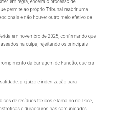
rer, em regra, encerra o processo de
e permite ao próprio Tribunal reabrir uma
epcionais e não houver outro meio efetivo de
roferida em novembro de 2025, confirmando que
aseados na culpa, rejeitando os principais
 o rompimento da barragem de Fundão, que era
alidade, prejuízo e indenização para
cos de resíduos tóxicos e lama no rio Doce,
astróficos e duradouros nas comunidades