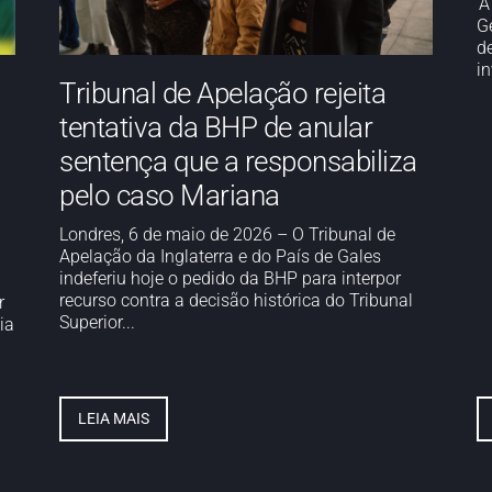
A
G
d
i
Tribunal de Apelação rejeita
tentativa da BHP de anular
sentença que a responsabiliza
pelo caso Mariana
Londres, 6 de maio de 2026 – O Tribunal de
Apelação da Inglaterra e do País de Gales
indeferiu hoje o pedido da BHP para interpor
recurso contra a decisão histórica do Tribunal
r
Superior...
ia
LEIA MAIS