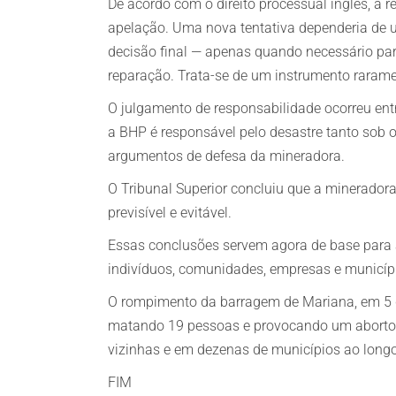
De acordo com o direito processual inglês, a 
apelação. Uma nova tentativa dependeria de u
decisão final — apenas quando necessário para
reparação. Trata-se de um instrumento raram
O julgamento de responsabilidade ocorreu ent
a BHP é responsável pelo desastre tanto sob o
argumentos de defesa da mineradora.
O Tribunal Superior concluiu que a minerador
previsível e evitável.
Essas conclusões servem agora de base para 
indivíduos, comunidades, empresas e municíp
O rompimento da barragem de Mariana, em 5 de
matando 19 pessoas e provocando um aborto 
vizinhas e em dezenas de municípios ao longo 
FIM