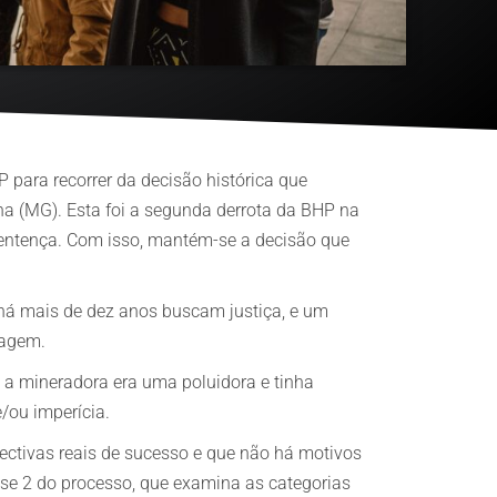
P para recorrer da decisão histórica que
a (MG). Esta foi a segunda derrota da BHP na
a sentença. Com isso, mantém-se a decisão que
 há mais de dez anos buscam justiça, e um
ragem.
 a mineradora era uma poluidora e tinha
/ou imperícia.
ectivas reais de sucesso e que não há motivos
ase 2 do processo, que examina as categorias