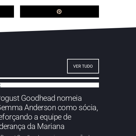
VER TUDO
ogust Goodhead nomeia
emma Anderson como sócia,
eforçando a equipe de
iderança da Mariana