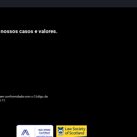
 nossos casos e valores.
tá em conformidade com o Código de
3 77.