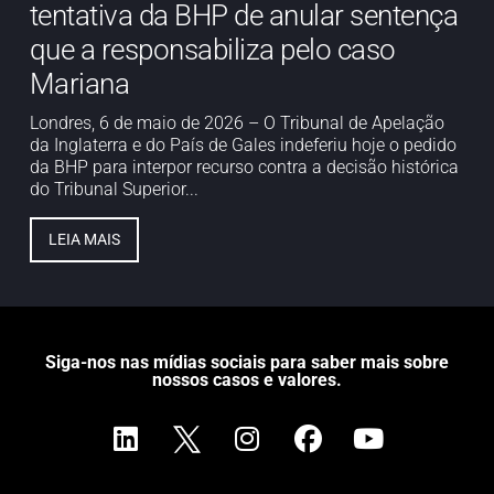
tentativa da BHP de anular sentença
que a responsabiliza pelo caso
Mariana
Londres, 6 de maio de 2026 – O Tribunal de Apelação
da Inglaterra e do País de Gales indeferiu hoje o pedido
da BHP para interpor recurso contra a decisão histórica
do Tribunal Superior...
LEIA MAIS
Siga-nos nas mídias sociais para saber mais sobre
nossos casos e valores.