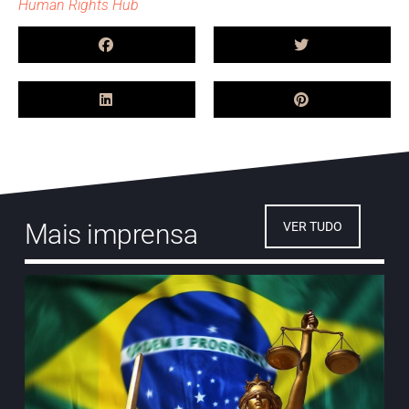
Human Rights Hub
Mais imprensa
VER TUDO