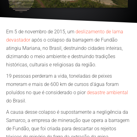
Em 5 de novembro de 2015, um
deslizamento de lama
devastador
após o colapso da barragem de Fundão
atingiu Mariana, no Brasil, destruindo cidades inteiras,
dizimando o meio ambiente e destruindo tradições
históricas, culturais e religiosas da região.
19 pessoas perderam a vida, toneladas de peixes
morreram e mais de 600 km de cursos d'água foram
poluídos no que é considerado o pior
desastre ambiental
do Brasil.
A causa desse colapso é supostamente a negligência da
Samarco, a empresa de mineração que opera a barragem
de Fundão, que foi criada para descartar os rejeitos
tóxicos de minério de ferro da extração da mina.