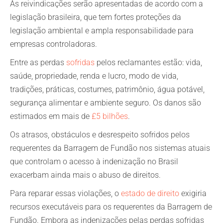
As reivindicações serão apresentadas de acordo com a
legislação brasileira, que tem fortes proteções da
legislação ambiental e ampla responsabilidade para
empresas controladoras.
Entre as perdas
sofridas
pelos reclamantes estão: vida,
saúde, propriedade, renda e lucro, modo de vida,
tradições, práticas, costumes, patrimônio, água potável,
segurança alimentar e ambiente seguro. Os danos são
estimados em mais de
£5 bilhões
.
Os atrasos, obstáculos e desrespeito sofridos pelos
requerentes da Barragem de Fundão nos sistemas atuais
que controlam o acesso à indenização no Brasil
exacerbam ainda mais o abuso de direitos.
Para reparar essas violações, o
estado de direito
exigiria
recursos executáveis para os requerentes da Barragem de
Fundão. Embora as indenizações pelas perdas sofridas