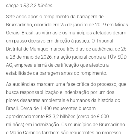
chega a R$ 3,2 bilhões.
Sete anos após o rompimento da barragem de
Brumadinho, ocorrido em 25 de janeiro de 2019 em Minas
Gerais, Brasil, as vítimas e os municípios afetados deram
um passo decisivo em direção à justiça. O Tribunal
Distrital de Munique marcou três dias de audiência, de 26
a 28 de maio de 2026, na ação judicial contra a TÜV SÜD
AG, empresa alemã de certificação que atestou a
estabilidade da barragem antes do rompimento.
As audiências marcam uma fase crítica do processo, que
busca responsabilização e indenização por um dos
piores desastres ambientais e humanos da história do
Brasil. Cerca de 1.400 requerentes buscam
aproximadamente R$ 3,2 bilhões (cerca de € 600
milhões) em indenização. Os municípios de Brumadinho
e Mário Campos também são requerentes no processo.