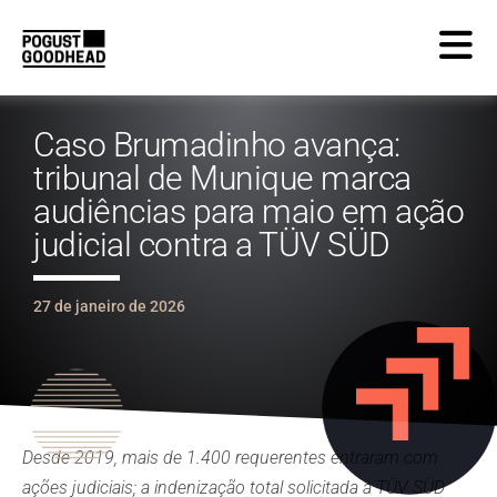
Caso Brumadinho avança:
tribunal de Munique marca
audiências para maio em ação
judicial contra a TÜV SÜD
27 de janeiro de 2026
Desde 2019, mais de 1.400 requerentes entraram com
ações judiciais; a indenização total solicitada à TÜV SÜD