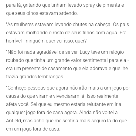
para lá, gritando que tinham levado spray de pimenta e
que seus olhos estavam ardendo.
"As mulheres estavam levando chutes na cabeça. Os pais
estavam molhando o rosto de seus filhos com água. Era
horrível - ninguém quer ver isso, quer?
"Não foi nada agradável de se ver. Lucy teve um relógio
roubado que tinha um grande valor sentimental para ela -
era um presente de casamento que ela adorava e que lhe
trazia grandes lembranças.
"Conheço pessoas que agora não irão mais a um jogo por
causa do que viram e vivenciaram lá. Isso realmente
afeta você. Sei que eu mesmo estaria relutante em ir a
qualquer jogo fora de casa agora. Ainda não voltei a
Anfield, mas acho que me sentiria mais seguro lá do que
em um jogo fora de casa.