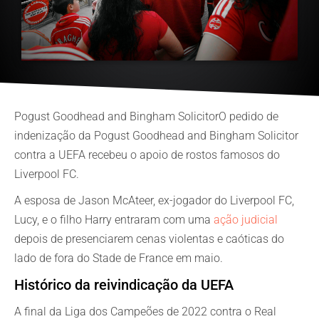
Pogust Goodhead and Bingham Solicitor
O pedido de
indenização da Pogust Goodhead and Bingham Solicitor
contra a UEFA recebeu o apoio de rostos famosos do
Liverpool FC.
A esposa de Jason McAteer, ex-jogador do Liverpool FC,
Lucy, e o filho Harry entraram com uma
ação judicial
depois de presenciarem cenas violentas e caóticas do
lado de fora do Stade de France em maio.
Histórico da reivindicação da UEFA
A final da Liga dos Campeões de 2022 contra o Real