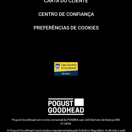
CARTA DO CLIENTE
CENTRO DE CONFIANÇA
PREFERÊNCIAS DE COOKIES
Pogust Goodhead (um nome comercial da PGMBM Law Ltd) Número de licença SRA
512898.
A Pogust Goodhead é autorizada e regulamentada pela Solicitors Regulation Authority e está