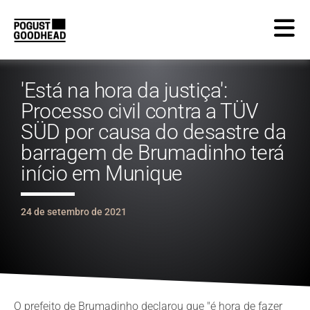
'Está na hora da justiça':
Processo civil contra a TÜV
SÜD por causa do desastre da
barragem de Brumadinho terá
início em Munique
24 de setembro de 2021
O prefeito de Brumadinho declarou que "é hora de fazer