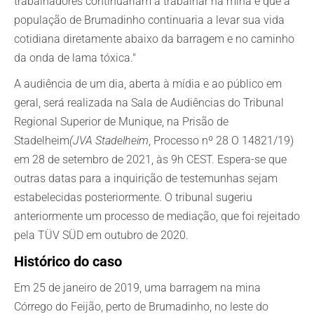
trabalhadores continuariam a trabalhar na mina e que a
população de Brumadinho continuaria a levar sua vida
cotidiana diretamente abaixo da barragem e no caminho
da onda de lama tóxica."
A audiência de um dia, aberta à mídia e ao público em
geral, será realizada na Sala de Audiências do Tribunal
Regional Superior de Munique, na Prisão de
Stadelheim
(JVA Stadelheim
, Processo nº 28 O 14821/19)
em 28 de setembro de 2021, às 9h CEST. Espera-se que
outras datas para a inquirição de testemunhas sejam
estabelecidas posteriormente. O tribunal sugeriu
anteriormente um processo de mediação, que foi rejeitado
pela TÜV SÜD em outubro de 2020.
Histórico do caso
Em 25 de janeiro de 2019, uma barragem na mina
Córrego do Feijão, perto de Brumadinho, no leste do