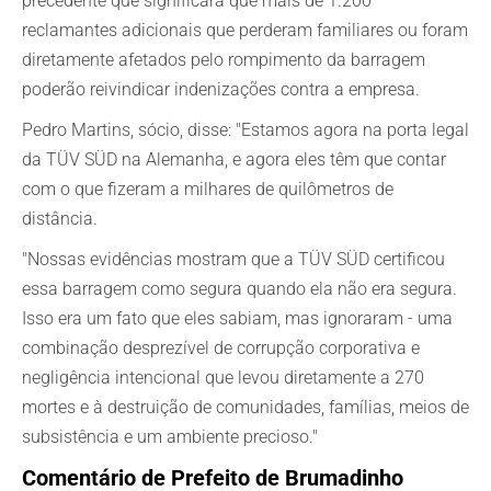
precedente que significará que mais de 1.200
reclamantes adicionais que perderam familiares ou foram
diretamente afetados pelo rompimento da barragem
poderão reivindicar indenizações contra a empresa.
Pedro Martins, sócio, disse: "Estamos agora na porta legal
da TÜV SÜD na Alemanha, e agora eles têm que contar
com o que fizeram a milhares de quilômetros de
distância.
"Nossas evidências mostram que a TÜV SÜD certificou
essa barragem como segura quando ela não era segura.
Isso era um fato que eles sabiam, mas ignoraram - uma
combinação desprezível de corrupção corporativa e
negligência intencional que levou diretamente a 270
mortes e à destruição de comunidades, famílias, meios de
subsistência e um ambiente precioso."
Comentário de
Prefeito de Brumadinho