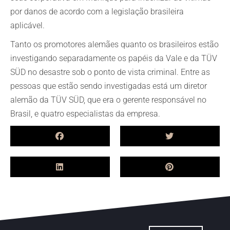
por danos de acordo com a legislação brasileira
aplicável.
Tanto os promotores alemães quanto os brasileiros estão
investigando separadamente os papéis da Vale e da TÜV
SÜD no desastre sob o ponto de vista criminal. Entre as
pessoas que estão sendo investigadas está um diretor
alemão da TÜV SÜD, que era o gerente responsável no
Brasil, e quatro especialistas da empresa.