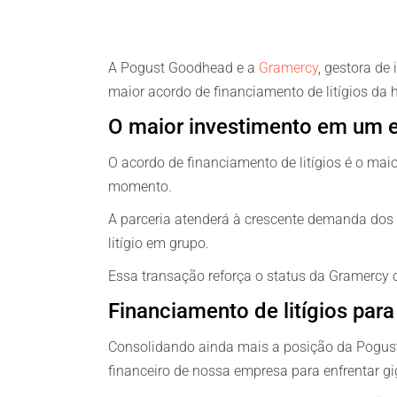
A Pogust Goodhead e a
Gramercy
, gestora d
maior acordo de financiamento de litígios da hi
O maior investimento em um e
O acordo de financiamento de litígios é o mai
momento.
A parceria atenderá à crescente demanda dos 
litígio em grupo.
Essa transação reforça o status da Gramercy 
Financiamento de litígios para
Consolidando ainda mais a posição da Pogust 
financeiro de nossa empresa para enfrentar g