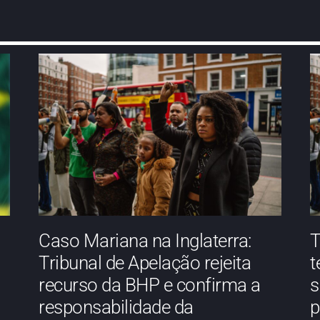
Caso Mariana na Inglaterra:
T
Tribunal de Apelação rejeita
t
recurso da BHP e confirma a
s
responsabilidade da
p