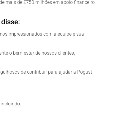
de mais de £750 milhões em apoio financeiro,
disse:
amos impressionados com a equipe e sua
nte o bem-estar de nossos clientes,
gulhosos de contribuir para ajudar a Pogust
incluindo: