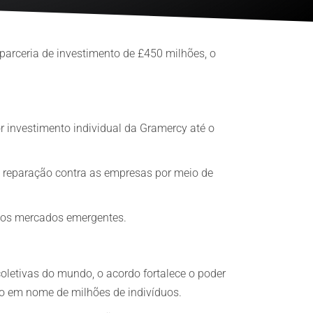
arceria de investimento de £450 milhões, o
r investimento individual da Gramercy até o
à reparação contra as empresas por meio de
 nos mercados emergentes.
letivas do mundo, o acordo fortalece o poder
 em nome de milhões de indivíduos.