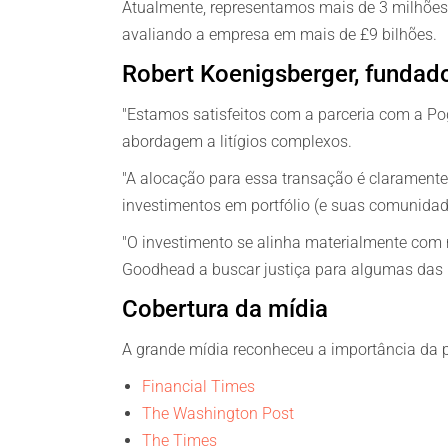
Atualmente, representamos mais de 3 milhões
avaliando a empresa em mais de £9 bilhões.
Robert Koenigsberger, fundad
"Estamos satisfeitos com a parceria com a P
abordagem a litígios complexos.
"A alocação para essa transação é claramente
investimentos em portfólio (e suas comunida
"O investimento se alinha materialmente com 
Goodhead a buscar justiça para algumas das 
Cobertura da mídia
A grande mídia reconheceu a importância da p
Financial Times
The Washington Post
The Times