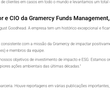
 de clientes em casos em todo o mundo e levantamos um total 
or e CIO da Gramercy Funds Management, 
ogust Goodhead. A empresa tem um histórico excepcional e fic
 consistente com a missão da Gramercy de impactar positivame
des) e membros da equipe.
nossos objetivos de investimento de impacto e ESG. Estamos or
piores ações ambientais das últimas décadas."
arceria. Houve reportagens em várias publicações importantes, 