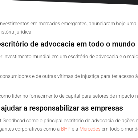
Danos pessoais
Danos pessoais
e investimentos em mercados emergentes, anunciaram hoje uma p
stória jurídica.
scritório de advocacia em todo o mundo
or investimento mundial em um escritório de advocacia e o maio
consumidores e de outras vítimas de injustiça para ter acesso 
como líder no fornecimento de capital para setores de impacto
 ajudar a responsabilizar as empresas
Goodhead como o principal escritório de advocacia de ações co
igantes corporativos como a
BHP
e a
Mercedes
em todo o mundo