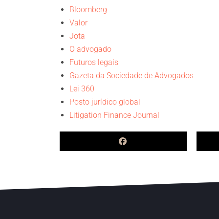
Bloomberg
Valor
Jota
O advogado
Futuros legais
Gazeta da Sociedade de Advogados
Lei 360
Posto jurídico global
Litigation Finance Journal