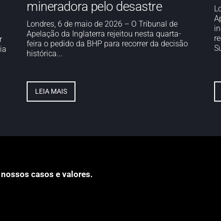
mineradora pelo desastre
L
A
Londres, 6 de maio de 2026 – O Tribunal de
i
Apelação da Inglaterra rejeitou nesta quarta-
re
r
feira o pedido da BHP para recorrer da decisão
Su
ia
histórica...
LEIA MAIS
 nossos casos e valores.