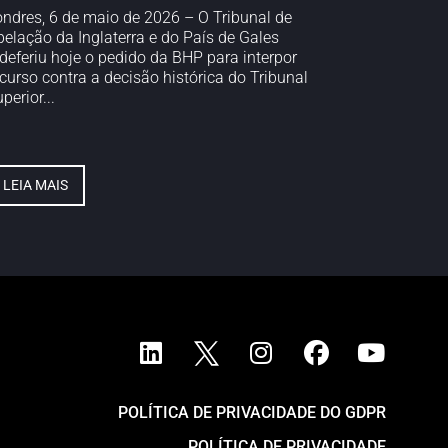
ondres, 6 de maio de 2026 – O Tribunal de
pelação da Inglaterra e do País de Gales
ndeferiu hoje o pedido da BHP para interpor
curso contra a decisão histórica do Tribunal
perior...
LEIA MAIS
POLÍTICA DE PRIVACIDADE DO GDPR
POLÍTICA DE PRIVACIDADE