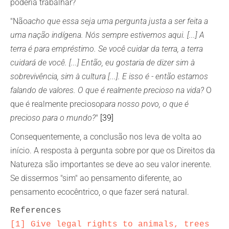
poderia trabalhar?
"Não
acho que essa seja uma pergunta justa a ser feita a
uma nação indígena. Nós sempre estivemos aqui. [...] A
terra é para empréstimo. Se você cuidar da terra, a terra
cuidará de você. [...] Então, eu gostaria de dizer sim à
sobrevivência, sim à cultura [...]. E isso é - então estamos
falando de valores. O que é realmente precioso na vida?
O
que é realmente precioso
para nosso povo, o que é
precioso para o mundo?
"
[39]
Consequentemente, a conclusão nos leva de volta ao
início. A resposta à pergunta sobre por que os Direitos da
Natureza são importantes se deve ao seu valor inerente.
Se dissermos "sim" ao pensamento diferente, ao
pensamento ecocêntrico, o que fazer será natural.
[1]
Give legal rights to animals, trees 