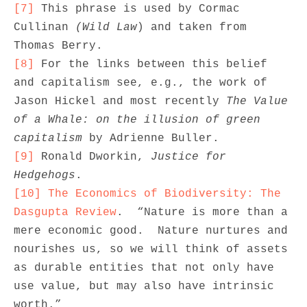
[7]
 This phrase is used by Cormac 
Cullinan 
(Wild Law
) and taken from 
[8]
 For the links between this belief 
and capitalism see, e.g., the work of 
Jason Hickel and most recently 
The Value 
of a Whale: on the illusion of green 
capitalism
[9]
 Ronald Dworkin, 
Justice for 
Hedgehogs
[10]
The Economics of Biodiversity: The 
Dasgupta Review
.  “Nature is more than a 
mere economic good.  Nature nurtures and 
nourishes us, so we will think of assets 
as durable entities that not only have 
use value, but may also have intrinsic 