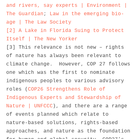
and rivers, say experts | Environment | 
The Guardian
; 
Law in the emerging bio-
age | The Law Society
[2]
A Lake in Florida Suing to Protect 
Itself | The New Yorker
[3] This relevance is not new – rights 
of nature has always been relevant to 
climate change.  However, COP 27 follows 
one which was the first to nominate 
indigenous peoples to various advisory 
roles (
COP26 Strengthens Role of 
Indigenous Experts and Stewardship of 
Nature | UNFCCC
), and there are a range 
of events planned which relate to 
nature-based solutions, rights-based 
approaches, and nature as the foundation 