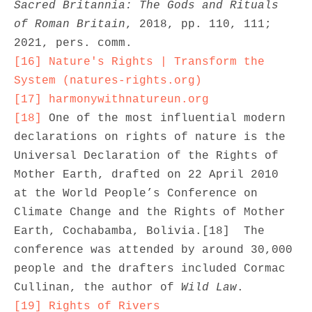
Sacred Britannia: The Gods and Rituals 
of Roman Britain
, 2018, pp. 110, 111; 
[16]
Nature's Rights | Transform the 
System (natures-rights.org)
[17]
harmonywithnatureun.org
[18]
 One of the most influential modern 
declarations on rights of nature is the 
Universal Declaration of the Rights of 
Mother Earth, drafted on 22 April 2010 
at the World People’s Conference on 
Climate Change and the Rights of Mother 
Earth, Cochabamba, Bolivia.[18]  The 
conference was attended by around 30,000 
people and the drafters included Cormac 
Cullinan, the author of 
Wild Law
[19]
Rights of Rivers