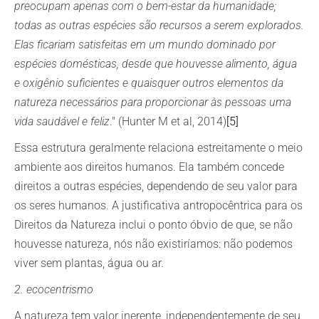
preocupam apenas com o bem-estar da humanidade;
todas as outras espécies são recursos a serem explorados.
Elas ficariam satisfeitas em um mundo dominado por
espécies domésticas, desde que houvesse alimento, água
e oxigênio suficientes e quaisquer outros elementos da
natureza necessários para proporcionar às pessoas uma
vida saudável e feliz
." (Hunter M et al, 2014)
[5]
Essa estrutura geralmente relaciona estreitamente o meio
ambiente aos direitos humanos. Ela também concede
direitos a outras espécies, dependendo de seu valor para
os seres humanos. A justificativa antropocêntrica para os
Direitos da Natureza inclui o ponto óbvio de que, se não
houvesse natureza, nós não existiríamos: não podemos
viver sem plantas, água ou ar.
2. ecocentrismo
A natureza tem valor inerente, independentemente de seu