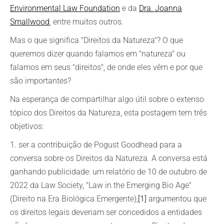
Environmental Law Foundation
e da
Dra. Joanna
Smallwood
, entre muitos outros.
Mas o que significa "Direitos da Natureza"? O que
queremos dizer quando falamos em "natureza" ou
falamos em seus "direitos", de onde eles vêm e por que
são importantes?
Na esperança de compartilhar algo útil sobre o extenso
tópico dos Direitos da Natureza, esta postagem tem três
objetivos:
1. ser a contribuição de Pogust Goodhead para a
conversa sobre os Direitos da Natureza. A conversa está
ganhando publicidade: um relatório de 10 de outubro de
2022 da Law Society, "Law in the Emerging Bio Age"
(Direito na Era Biológica Emergente),
[1]
argumentou que
os direitos legais deveriam ser concedidos a entidades