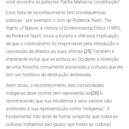
você encontra as palavras
Pacha Mama
na constituição".
Essa falta de reconhecimento tem consequências
práticas - por exemplo, o livro de Roderick Nash,
The
Rights of Nature: A History of Environmental Ethics
(1989),
de Roderick Nash, inclui a bizarra e ofensiva implicação
de que o colonialismo foi responsável pela introdução e
concessão de direitos às suas vítimas.
[25]
Também é
importante evitar que se atribua ao Ocidente a invenção
de uma filosofia comumente associada a culturas que ele
tem um histórico de destruição deliberada.
Além disso, o reconhecimento das comunidades
indígenas deve ocorrer sem representá-las
[26]
e
reconhecendo que sua existência e seus valores são
anteriores à sua representação como "indígenas". É
fundamental não dizer de forma simplista que todas as
culturas indígenas são iguais, que todas as culturas