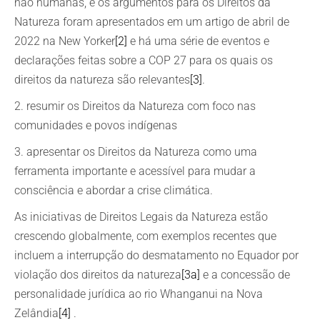
não humanas, e os argumentos para os Direitos da
Natureza foram apresentados em um artigo de abril de
2022 na New Yorker
[2]
e há uma série de eventos e
declarações feitas sobre a COP 27 para os quais os
direitos da natureza são relevantes
[3]
.
2. resumir os Direitos da Natureza com foco nas
comunidades e povos indígenas
3. apresentar os Direitos da Natureza como uma
ferramenta importante e acessível para mudar a
consciência e abordar a crise climática.
As iniciativas de Direitos Legais da Natureza estão
crescendo globalmente, com exemplos recentes que
incluem a interrupção do desmatamento no Equador por
violação dos direitos da natureza
[3a]
e a concessão de
personalidade jurídica ao rio Whanganui na Nova
Zelândia
[4]
.