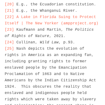
[20]
[21]
[22]
A Lake in Florida Suing to Protect 
Itself | The New Yorker (ampproject.org)
[23]
 Kaufmann and Martin, 
The Politics 
of Rights of Nature
[24]
 Cullinan, 
Wild Law
[25]
 Nash depicts the evolution of 
rights in America as an expanding fan, 
including granting rights to former 
enslaved people by the Emancipation 
Proclamation of 1863 and to Native 
Americans by the Indian Citizenship Act 
1924.  This obscures the reality that 
enslaved and indigenous people held 
rights which were taken away by slavery 