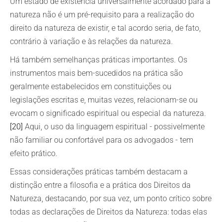
Um estado de existência universalmente acordado para a
natureza não é um pré-requisito para a realização do
direito da natureza de existir, e tal acordo seria, de fato,
contrário à variação e às relações da natureza.
Há também semelhanças práticas importantes. Os
instrumentos mais bem-sucedidos na prática são
geralmente estabelecidos em constituições ou
legislações escritas e, muitas vezes, relacionam-se ou
evocam o significado espiritual ou especial da natureza.
[20]
Aqui, o uso da linguagem espiritual - possivelmente
não familiar ou confortável para os advogados - tem
efeito prático.
Essas considerações práticas também destacam a
distinção entre a filosofia e a prática dos Direitos da
Natureza, destacando, por sua vez, um ponto crítico sobre
todas as declarações de Direitos da Natureza: todas elas