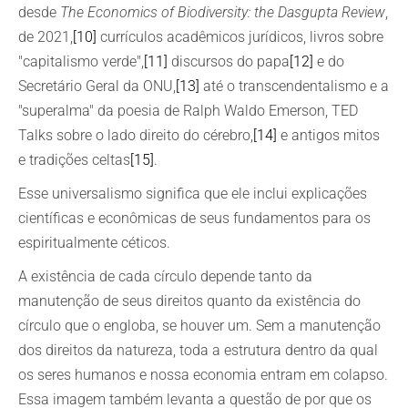
desde
The Economics of Biodiversity: the Dasgupta Review
,
de 2021,
[10]
currículos acadêmicos jurídicos, livros sobre
"capitalismo verde",
[11]
discursos do papa
[12]
e do
Secretário Geral da ONU,
[13]
até o transcendentalismo e a
"superalma" da poesia de Ralph Waldo Emerson, TED
Talks sobre o lado direito do cérebro,
[14]
e antigos mitos
e tradições celtas
[15]
.
Esse universalismo significa que ele inclui explicações
científicas e econômicas de seus fundamentos para os
espiritualmente céticos.
A existência de cada círculo depende tanto da
manutenção de seus direitos quanto da existência do
círculo que o engloba, se houver um. Sem a manutenção
dos direitos da natureza, toda a estrutura dentro da qual
os seres humanos e nossa economia entram em colapso.
Essa imagem também levanta a questão de por que os