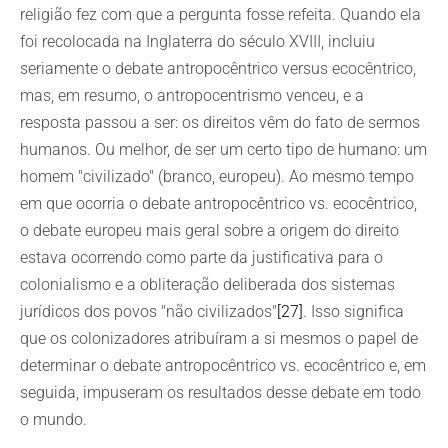
religião fez com que a pergunta fosse refeita. Quando ela
foi recolocada na Inglaterra do século XVIII, incluiu
seriamente o debate antropocêntrico versus ecocêntrico,
mas, em resumo, o antropocentrismo venceu, e a
resposta passou a ser: os direitos vêm do fato de sermos
humanos. Ou melhor, de ser um certo tipo de humano: um
homem "civilizado" (branco, europeu). Ao mesmo tempo
em que ocorria o debate antropocêntrico vs. ecocêntrico,
o debate europeu mais geral sobre a origem do direito
estava ocorrendo como parte da justificativa para o
colonialismo e a obliteração deliberada dos sistemas
jurídicos dos povos "não civilizados"
[27]
. Isso significa
que os colonizadores atribuíram a si mesmos o papel de
determinar o debate antropocêntrico vs. ecocêntrico e, em
seguida, impuseram os resultados desse debate em todo
o mundo.