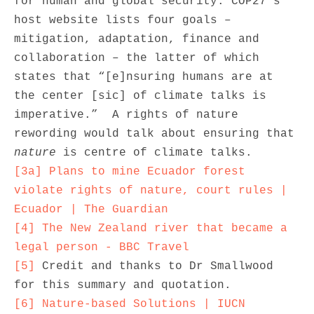
for human and global security. COP27’s 
host website lists four goals – 
mitigation, adaptation, finance and 
collaboration – the latter of which 
states that “[e]nsuring humans are at 
the center [sic] of climate talks is 
imperative.”  A rights of nature 
rewording would talk about ensuring that 
nature
[3a]
Plans to mine Ecuador forest 
violate rights of nature, court rules | 
Ecuador | The Guardian
[4]
The New Zealand river that became a 
legal person - BBC Travel
[5]
 Credit and thanks to Dr Smallwood 
[6]
Nature-based Solutions | IUCN