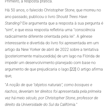
Primeiro, a resposta prática.
Há 50 anos, o falecido Christopher Stone, que morreu no
ano passado, publicou o livro
Should Trees Have
Standing?
Ele argumenta que a resposta à sua pergunta é
"sim", e que essa resposta refletiria uma "consciência
radicalmente diferente orientada pela lei". A gênese
interessante e divertida do livro foi apresentada em um
artigo da New Yorker de abril de 2022 sobre a tentativa
(posteriormente malsucedida) de um lago na Flórida de
impedir um desenvolvimento planejado com base no
argumento de que prejudicaria o lago.
[22]
O artigo afirma
que,
"
A noção de que "objetos naturais", como bosques e
riachos, deveriam ter direitos foi apresentada pela primeira
vez há meio século, por Christopher Stone, professor de
direito da Universidade do Sul da Califórnia.
"