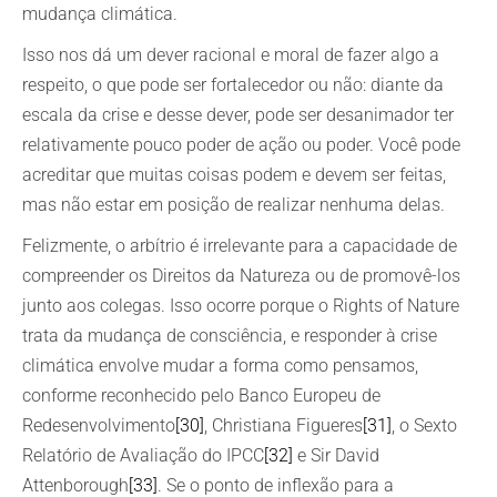
mudança climática.
Isso nos dá um dever racional e moral de fazer algo a
respeito, o que pode ser fortalecedor ou não: diante da
escala da crise e desse dever, pode ser desanimador ter
relativamente pouco poder de ação ou poder. Você pode
acreditar que muitas coisas podem e devem ser feitas,
mas não estar em posição de realizar nenhuma delas.
Felizmente, o arbítrio é irrelevante para a capacidade de
compreender os Direitos da Natureza ou de promovê-los
junto aos colegas. Isso ocorre porque o Rights of Nature
trata da mudança de consciência, e responder à crise
climática envolve mudar a forma como pensamos,
conforme reconhecido pelo Banco Europeu de
Redesenvolvimento
[30]
, Christiana Figueres
[31]
, o Sexto
Relatório de Avaliação do IPCC
[32]
e Sir David
Attenborough
[33]
. Se o ponto de inflexão para a