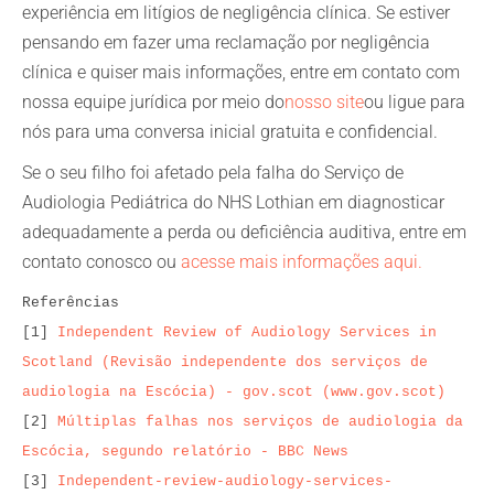
experiência em litígios de negligência clínica. Se estiver
pensando em fazer uma reclamação por negligência
clínica e quiser mais informações, entre em contato com
nossa equipe jurídica por meio do
nosso site
ou ligue para
nós para uma conversa inicial gratuita e confidencial.
Se o seu filho foi afetado pela falha do Serviço de
Audiologia Pediátrica do NHS Lothian em diagnosticar
adequadamente a perda ou deficiência auditiva, entre em
contato conosco ou
acesse mais informações aqui.
Referências

[1] 
Independent Review of Audiology Services in 
Scotland (Revisão independente dos serviços de 
audiologia na Escócia) - gov.scot (www.gov.scot)
[2] 
Múltiplas falhas nos serviços de audiologia da 
Escócia, segundo relatório - BBC News
[3] 
Independent-review-audiology-services-