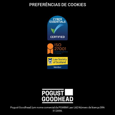
PREFERÊNCIAS DE COOKIES
Pogust Goodhead (um nome comercial da PGMBM Law Ltd) Número de licença SRA
512898.