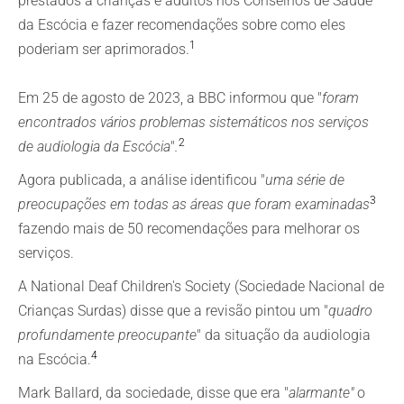
prestados a crianças e adultos nos Conselhos de Saúde
da Escócia e fazer recomendações sobre como eles
1
poderiam ser aprimorados.
Em 25 de agosto de 2023, a BBC informou que "
foram
encontrados vários problemas sistemáticos nos serviços
2
de audiologia da Escócia
"
.
Agora publicada, a análise identificou "
uma série de
3
preocupações em todas as áreas que foram examinadas
fazendo mais de 50 recomendações para melhorar os
serviços.
A National Deaf Children's Society (Sociedade Nacional de
Crianças Surdas) disse que a revisão pintou um "
quadro
profundamente preocupante
" da situação da audiologia
4
na Escócia.
Mark Ballard, da sociedade, disse que era "
alarmante"
o