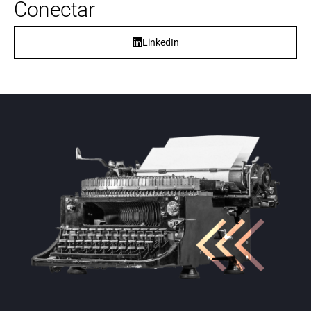
Conectar
LinkedIn