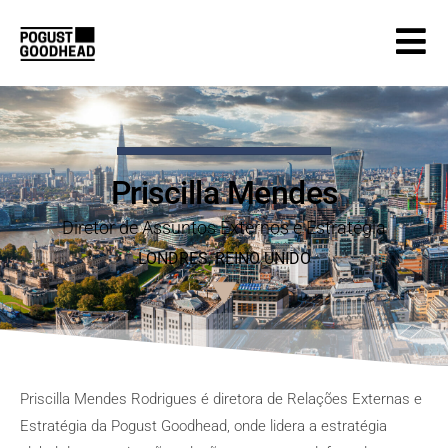
Priscilla Mendes
Diretor de Assuntos Externos e Estratégia
LONDRES
, REINO
UNIDO
Priscilla Mendes Rodrigues é diretora de Relações Externas e
Estratégia da Pogust Goodhead, onde lidera a estratégia