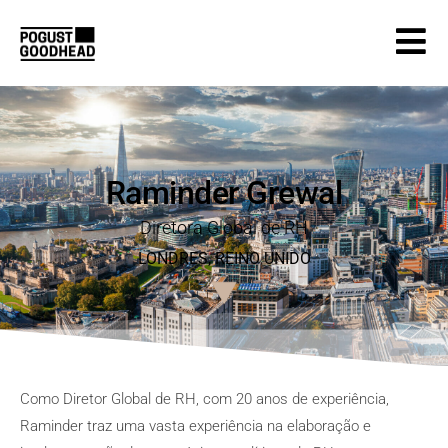
Raminder Grewal
Diretora Global de RH
LONDRES
, REINO
UNIDO
Como Diretor Global de RH, com 20 anos de experiência,
Raminder traz uma vasta experiência na elaboração e