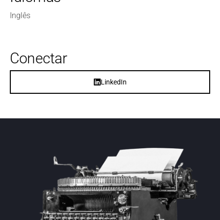
Inglês
Conectar
LinkedIn