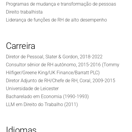
Programas de mudança e transformação de pessoas
Direito trabalhista
Liderança de funções de RH de alto desempenho
Carreira
Diretor de Pessoal, Slater & Gordon, 2018-2022
Consultor sênior de RH autônomo, 2015-2016 (Tommy
Hilfiger/Greene King/UK Finance/Barratt PLC)
Diretor Adjunto de RH/Chefe de RH, Coral, 2009-2015
Universidade de Leicester
Bacharelado em Economia (1990-1993)
LLM em Direito do Trabalho (2011)
Idiomas