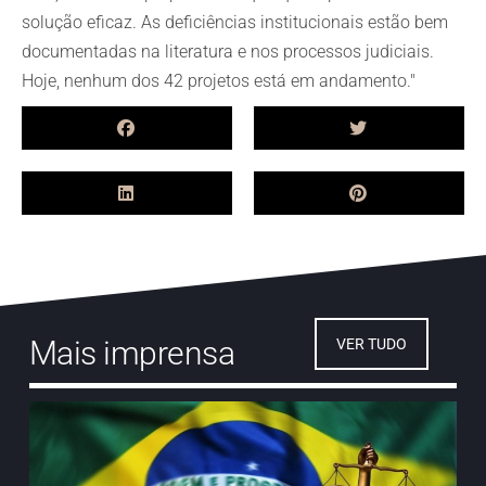
solução eficaz. As deficiências institucionais estão bem
documentadas na literatura e nos processos judiciais.
Hoje, nenhum dos 42 projetos está em andamento."
Mais imprensa
VER TUDO