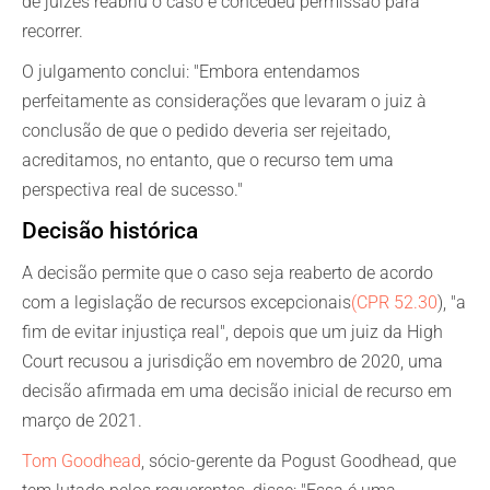
de juízes reabriu o caso e concedeu permissão para
recorrer.
O julgamento conclui: "Embora entendamos
perfeitamente as considerações que levaram o juiz à
conclusão de que o pedido deveria ser rejeitado,
acreditamos, no entanto, que o recurso tem uma
perspectiva real de sucesso."
Decisão histórica
A decisão permite que o caso seja reaberto de acordo
com a legislação de recursos excepcionais
(CPR 52.30
), "a
fim de evitar injustiça real", depois que um juiz da High
Court recusou a jurisdição em novembro de 2020, uma
decisão afirmada em uma decisão inicial de recurso em
março de 2021.
Tom Goodhead
, sócio-gerente da Pogust Goodhead, que