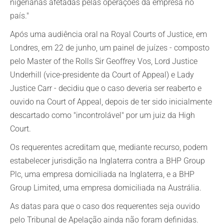
nigerianas afetadas pelas operações da empresa no
país."
Após uma audiência oral na Royal Courts of Justice, em
Londres, em 22 de junho, um painel de juízes - composto
pelo Master of the Rolls Sir Geoffrey Vos, Lord Justice
Underhill (vice-presidente da Court of Appeal) e Lady
Justice Carr - decidiu que o caso deveria ser reaberto e
ouvido na Court of Appeal, depois de ter sido inicialmente
descartado como "incontrolável" por um juiz da High
Court.
Os requerentes acreditam que, mediante recurso, podem
estabelecer jurisdição na Inglaterra contra a BHP Group
Plc, uma empresa domiciliada na Inglaterra, e a BHP
Group Limited, uma empresa domiciliada na Austrália.
As datas para que o caso dos requerentes seja ouvido
pelo Tribunal de Apelação ainda não foram definidas.