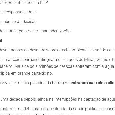
e a responsabilidade da BHP
 de responsabilidade
 anúncio da decisão
 dos danos para determinar indenização
l
devastadores do desastre sobre o meio ambiente e a saúde con
 lama tóxica primeiro atingiram os estados de Minas Gerais e 
Janeiro. Mais de dois milhões de pessoas sofreram com a água 
ibida em grande parte do rio.
ira vez que metais pesados da barragem
entraram na cadeia ali
a década depois, ainda há interrupções na captação de água
ontam uma deterioração acentuada da saúde pública: os caso