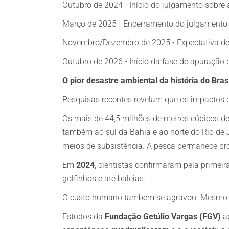
Outubro de 2024 - Início do julgamento sobr
Março de 2025 - Encerramento do julgamento
Novembro/Dezembro de 2025 - Expectativa de
Outubro de 2026 - Início da fase de apuração
O pior desastre ambiental da história do Brasi
Pesquisas recentes revelam que os impactos 
Os mais de 44,5 milhões de metros cúbicos de
também ao sul da Bahia e ao norte do Rio de 
meios de subsistência. A pesca permanece pro
Em
2024
, cientistas confirmaram pela prime
golfinhos e até baleias.
O custo humano também se agravou. Mesmo um
Estudos da
Fundação Getúlio Vargas (FGV)
ap