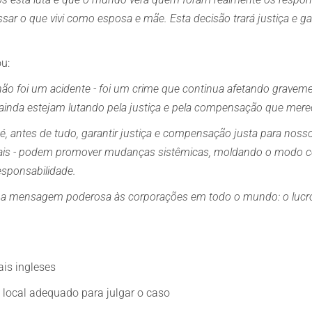
sar o que vivi como esposa e mãe. Esta decisão trará justiça e g
ou:
o foi um acidente - foi um crime que continua afetando grave
s ainda estejam lutando pela justiça e pela compensação que mer
 antes de tudo, garantir justiça e compensação justa para nosso
ais - podem promover mudanças sistêmicas, moldando o modo 
sponsabilidade.
ma mensagem poderosa às corporações em todo o mundo: o lucro 
ais ingleses
o local adequado para julgar o caso