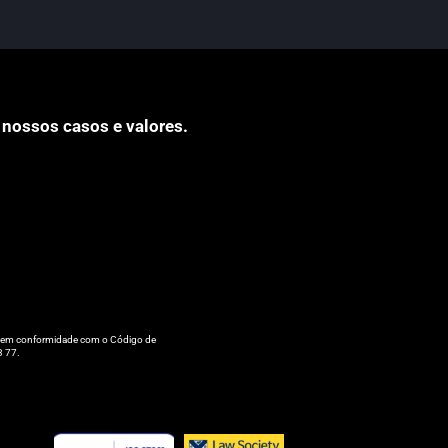
 nossos casos e valores.
tá em conformidade com o Código de
3 77.