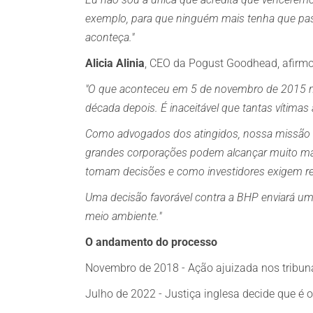
exemplo, para que ninguém mais tenha que
pas
aconteça."
Alicia Alinia
, CEO da Pogust Goodhead, afirm
"O que aconteceu em 5 de novembro de 2015 nã
década depois. É inaceitável que tantas vítima
Como advogados dos atingidos, nossa missão é,
grandes corporações podem alcançar muito m
tomam decisões e como investidores exigem re
Uma decisão favorável contra a BHP enviará u
meio ambiente."
O andamento do processo
Novembro de 2018 - Ação ajuizada nos tribun
Julho de 2022 - Justiça inglesa decide que é 