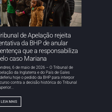
ribunal de Apelação rejeita
entativa da BHP de anular
entença que a responsabiliza
elo caso Mariana
ondres, 6 de maio de 2026 – O Tribunal de
pelação da Inglaterra e do País de Gales
ndeferiu hoje o pedido da BHP para interpor
curso contra a decisão histórica do Tribunal
perior...
LEIA MAIS