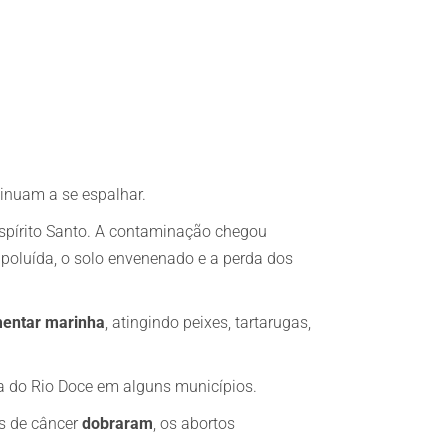
tinuam a se espalhar.
Espírito Santo. A contaminação chegou
poluída, o solo envenenado e a perda dos
mentar marinha
, atingindo peixes, tartarugas,
 do Rio Doce em alguns municípios.
s de câncer
dobraram
, os abortos