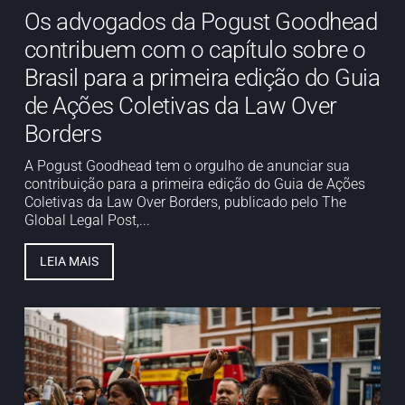
Os advogados da Pogust Goodhead
contribuem com o capítulo sobre o
Brasil para a primeira edição do Guia
de Ações Coletivas da Law Over
Borders
A Pogust Goodhead tem o orgulho de anunciar sua
contribuição para a primeira edição do Guia de Ações
Coletivas da Law Over Borders, publicado pelo The
Global Legal Post,...
LEIA MAIS