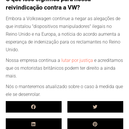
reivindicação contra a VW?
Embora a Volkswagen continue a negar as alegações de
que instalou "dispositivos manipuladores" ilegais no
Reino Unido e na Europa, a notícia do acordo aumenta a
esperança de indenização para os reclamantes no Reino
Unido.
Nossa empresa continua a
lutar por justiça
e acreditamos
que os motoristas britânicos podem ter direito a ainda
mais.
Nós o manteremos atualizado sobre o caso à medida que
ele se desenrolar.