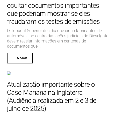
ocultar documentos importantes
que poderiam mostrar se eles
fraudaram os testes de emissões
O Tribunal Superior decidiu que cinco fabricantes de
automóveis no centro das ações judiciais do Dieselgate
devem revelar informações em centenas de
documentos que...
LEIA MAIS
Atualização importante sobre o
Caso Mariana na Inglaterra
(Audiência realizada em 2 e 3 de
julho de 2025)