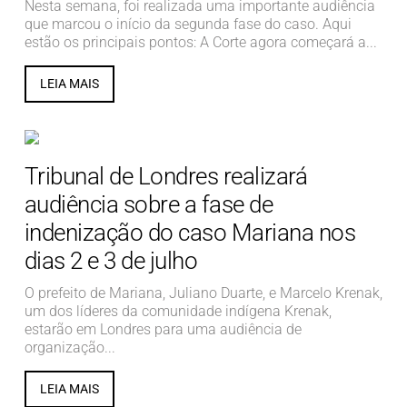
Nesta semana, foi realizada uma importante audiência
que marcou o início da segunda fase do caso. Aqui
estão os principais pontos: A Corte agora começará a...
LEIA MAIS
Tribunal de Londres realizará
audiência sobre a fase de
indenização do caso Mariana nos
dias 2 e 3 de julho
O prefeito de Mariana, Juliano Duarte, e Marcelo Krenak,
um dos líderes da comunidade indígena Krenak,
estarão em Londres para uma audiência de
organização...
LEIA MAIS