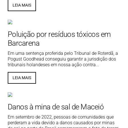
LEIA MAIS
Poluição por resíduos tóxicos em
Barcarena
Em uma sentença proferida pelo Tribunal de Roterdã, a
Pogust Goodhead conseguiu garantir a jurisdição dos
tribunais holandeses em nossa ação contra...
LEIA MAIS
Danos à mina de sal de Maceió
Em setembro de 2022, pessoas de comunidades que
perderam a vida devido a danos causados por minas