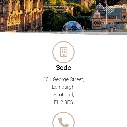
Sede
101 George Street,
Edinburgh,
Scotland,
EH2 3ES