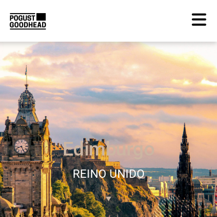
Edimburgo
REINO UNIDO