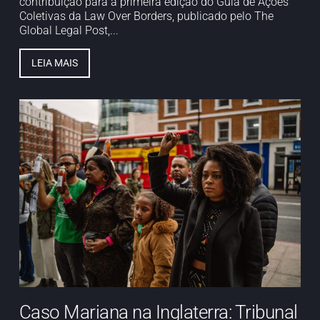
contribuição para a primeira edição do Guia de Ações
Coletivas da Law Over Borders, publicado pelo The
Global Legal Post,...
LEIA MAIS
Caso Mariana na Inglaterra: Tribunal