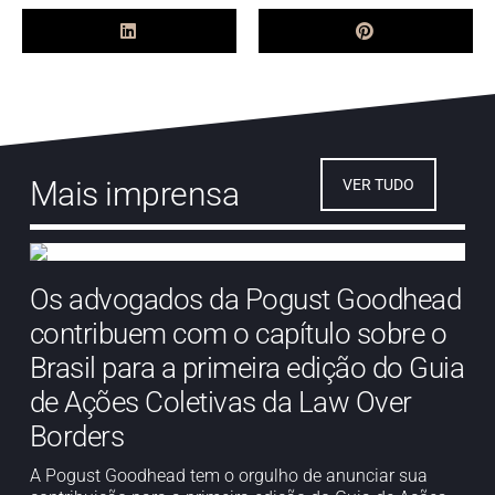
Mais imprensa
VER TUDO
Os advogados da Pogust Goodhead
contribuem com o capítulo sobre o
Brasil para a primeira edição do Guia
de Ações Coletivas da Law Over
Borders
A Pogust Goodhead tem o orgulho de anunciar sua