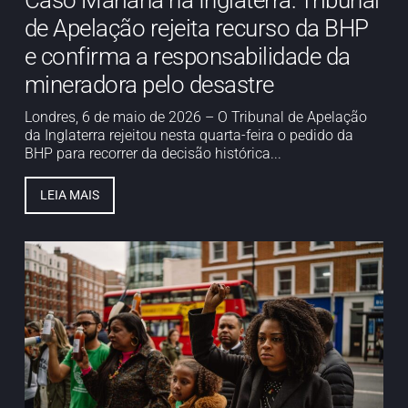
Caso Mariana na Inglaterra: Tribunal
de Apelação rejeita recurso da BHP
e confirma a responsabilidade da
mineradora pelo desastre
Londres, 6 de maio de 2026 – O Tribunal de Apelação
da Inglaterra rejeitou nesta quarta-feira o pedido da
BHP para recorrer da decisão histórica...
LEIA MAIS