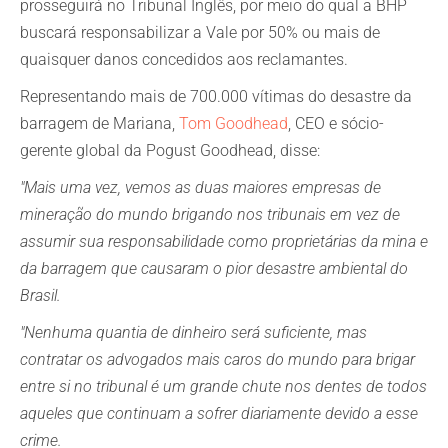
prosseguirá no Tribunal Inglês, por meio do qual a BHP
buscará responsabilizar a Vale por 50% ou mais de
quaisquer danos concedidos aos reclamantes.
Representando mais de 700.000 vítimas do desastre da
barragem de Mariana,
Tom Goodhead
, CEO e sócio-
gerente global da Pogust Goodhead, disse:
"Mais uma vez, vemos as duas maiores empresas de
mineração do mundo brigando nos tribunais em vez de
assumir sua responsabilidade como proprietárias da mina e
da barragem que causaram o pior desastre ambiental do
Brasil.
"Nenhuma quantia de dinheiro será suficiente, mas
contratar os advogados mais caros do mundo para brigar
entre si no tribunal é um grande chute nos dentes de todos
aqueles que continuam a sofrer diariamente devido a esse
crime.