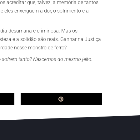
os acreditar que, talvez, a memória de tantos
e eles enxerguem a dor, o sofrimento e a
gédia desumana e criminosa. Mas os
risteza e a solidão são reais. Ganhar na Justiça
verdade nesse monstro de ferro?
ue sofrem tanto? Nascemos do mesmo jeito.