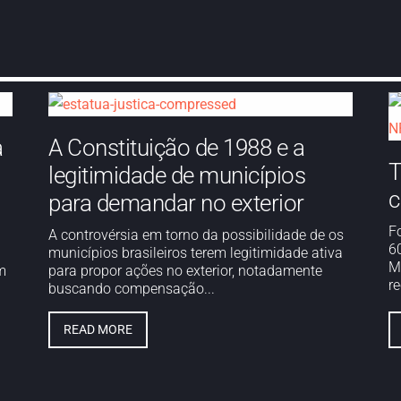
a
A Constituição de 1988 e a
T
legitimidade de municípios
c
para demandar no exterior
F
A controvérsia em torno da possibilidade de os
6
municípios brasileiros terem legitimidade ativa
M
m
para propor ações no exterior, notadamente
re
buscando compensação...
READ MORE