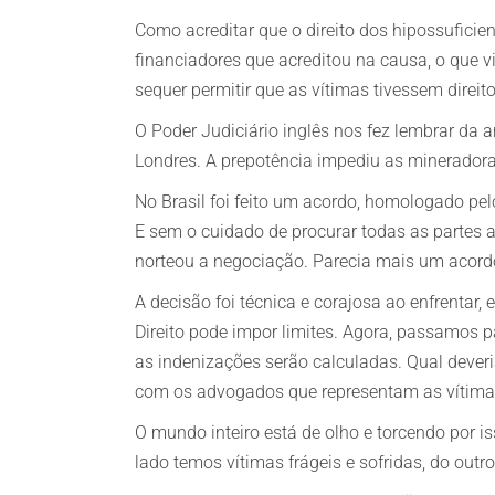
Como acreditar que o direito dos hipossuficie
financiadores que acreditou na causa, o que vi
sequer permitir que as vítimas tivessem direito
O Poder Judiciário inglês nos fez lembrar da 
Londres. A prepotência impediu as mineradoras
No Brasil foi feito um acordo, homologado pel
E sem o cuidado de procurar todas as partes 
norteou a negociação. Parecia mais um acor
A decisão foi técnica e corajosa ao enfrentar
Direito pode impor limites. Agora, passamos p
as indenizações serão calculadas. Qual dever
com os advogados que representam as vítimas
O mundo inteiro está de olho e torcendo por is
lado temos vítimas frágeis e sofridas, do outr