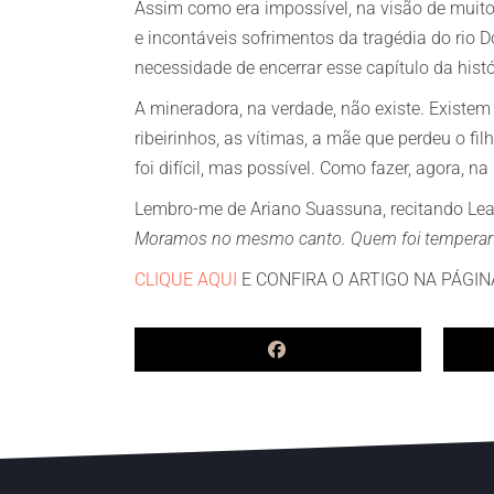
Assim como era impossível, na visão de muitos,
e incontáveis sofrimentos da tragédia do rio 
necessidade de encerrar esse capítulo da histó
A mineradora, na verdade, não existe. Existe
ribeirinhos, as vítimas, a mãe que perdeu o fil
foi difícil, mas possível. Como fazer, agora, 
Lembro-me de Ariano Suassuna, recitando Le
Moramos no mesmo canto. Quem foi temperar o
CLIQUE AQUI
E CONFIRA O ARTIGO NA PÁGINA