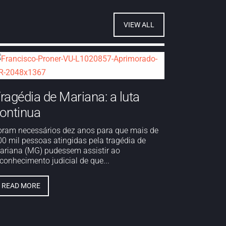
VIEW ALL
ragédia de Mariana: a luta
ontinua
oram necessários dez anos para que mais de
00 mil pessoas atingidas pela tragédia de
ariana (MG) pudessem assistir ao
conhecimento judicial de que...
READ MORE